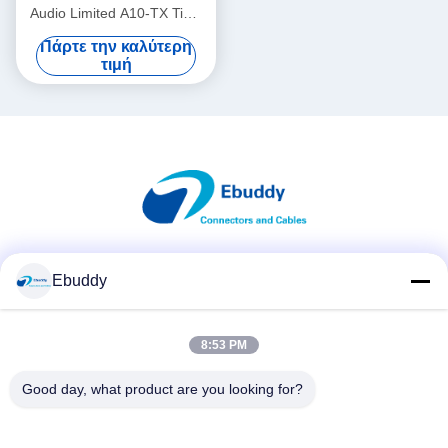
Audio Limited A10-TX Time
Code Cable
Πάρτε την καλύτερη
τιμή
Κοινωνικά Μέσα
Ebuddy
8:53 PM
Γρήγορη επικοινωνία
Good day, what product are you looking for?
Τηλεφώνημα
00-86-15889616824