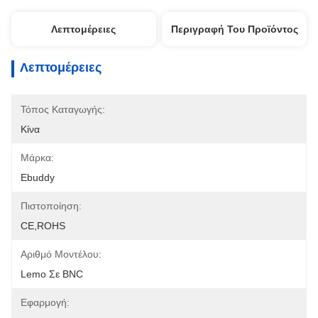
Λεπτομέρειες
Περιγραφή Του Προϊόντος
Λεπτομέρειες
Τόπος Καταγωγής:
Κίνα
Μάρκα:
Ebuddy
Πιστοποίηση:
CE,ROHS
Αριθμό Μοντέλου:
Lemo Σε BNC
Εφαρμογή: