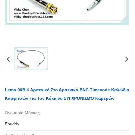
Lemo 00B 4 Αρσενικό Στο Αρσενικό BNC Timecode Καλώδιο
Καρφιτσών Για Τον Κόκκινο ΣΥΓΧΡΟΝΙΣΜΌ Καμερών
Ονομασία Μάρκας:
Ebuddy