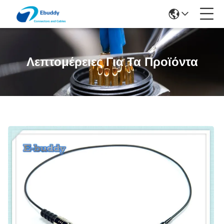
Λεπτομέρειες Για Τα Προϊόντα