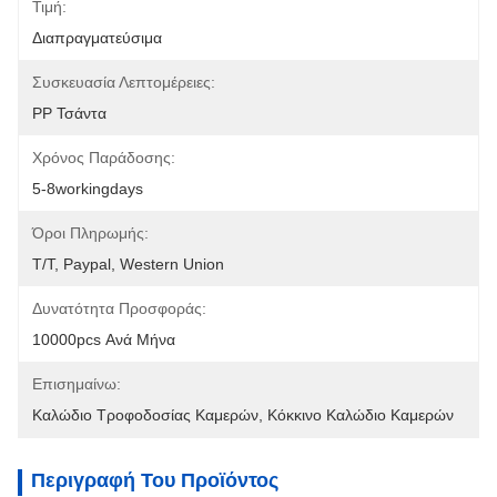
Τιμή:
Διαπραγματεύσιμα
Συσκευασία Λεπτομέρειες:
PP Τσάντα
Χρόνος Παράδοσης:
5-8workingdays
Όροι Πληρωμής:
T/T, Paypal, Western Union
Δυνατότητα Προσφοράς:
10000pcs Ανά Μήνα
Επισημαίνω:
Καλώδιο Τροφοδοσίας Καμερών
, 
Κόκκινο Καλώδιο Καμερών
Περιγραφή Του Προϊόντος