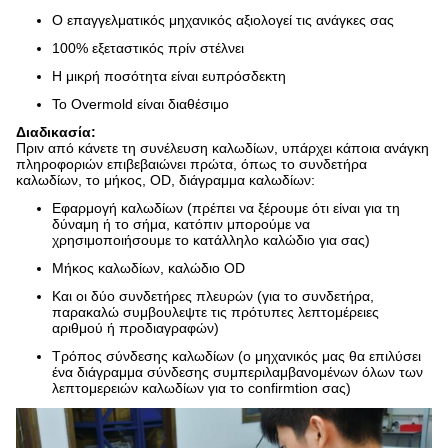
Ο επαγγελματικός μηχανικός αξιολογεί τις ανάγκες σας
100% εξεταστικός πρίν στέλνει
Η μικρή ποσότητα είναι ευπρόσδεκτη
Το Overmold είναι διαθέσιμο
Διαδικασία:
Πριν από κάνετε τη συνέλευση καλωδίων, υπάρχει κάποια ανάγκη
πληροφοριών επιβεβαιώνει πρώτα, όπως το συνδετήρα
καλωδίων, το μήκος, OD, διάγραμμα καλωδίων:
Εφαρμογή καλωδίων (πρέπει να ξέρουμε ότι είναι για τη
δύναμη ή το σήμα, κατόπιν μπορούμε να
χρησιμοποιήσουμε το κατάλληλο καλώδιο για σας)
Μήκος καλωδίων, καλώδιο OD
Και οι δύο συνδετήρες πλευρών (για το συνδετήρα,
παρακαλώ συμβουλεψτε τις πρότυπες λεπτομέρειες
αριθμού ή προδιαγραφών)
Τρόπος σύνδεσης καλωδίων (ο μηχανικός μας θα επιλύσει
ένα διάγραμμα σύνδεσης συμπεριλαμβανομένων όλων των
λεπτομερειών καλωδίων για το confirmtion σας)