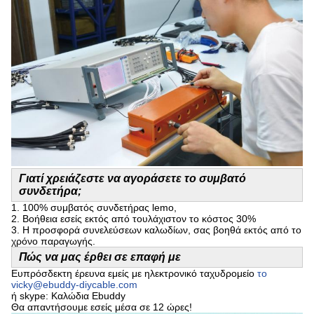
Γιατί χρειάζεστε να αγοράσετε το συμβατό
συνδετήρα;
1.
100% συμβατός συνδετήρας lemo,
2.
Βοήθεια εσείς εκτός από τουλάχιστον το κόστος 30%
3.
Η προσφορά συνελεύσεων καλωδίων, σας βοηθά εκτός από το
χρόνο παραγωγής.
Πώς να μας έρθει σε επαφή με
Ευπρόσδεκτη έρευνα εμείς με ηλεκτρονικό ταχυδρομείο
το
vicky@ebuddy-diycable.com
ή skype: Καλώδια Ebuddy
Θα απαντήσουμε εσείς μέσα σε 12 ώρες!