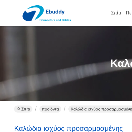
Σπίτι
Πε
Καλ
Σπίτι
προϊόντα
Καλώδια ισχύος προσαρμοσμένης
Καλώδια ισχύος προσαρμοσμένης