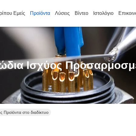
ρίπου Εμείς
Προϊόντα
Λύσεις
Βίντεο
Ιστολόγιο
Επικοιν
ώδια Ισχύος Προσαρμοσμ
 Προϊόντα στο διαδίκτυο