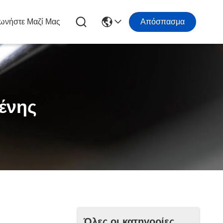
ωνήστε Μαζί Μας
Απόσπασμα
ένης
Όλες οι κατηγορίες