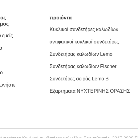
ος
προϊόντα
μος
Κυκλικοί συνδετήρες καλωδίων
 εμείς
αντιφατικοί κυκλικοί συνδετήρες
α
Συνδετήρας καλωδίων Lemo
Συνδετήρας καλωδίων Fischer
ιο
Συνδετήρες σειράς Lemo Β
νωνήστε
Εξαρτήματα ΝΥΧΤΕΡΙΝΗΣ ΌΡΑΣΗΣ
ς