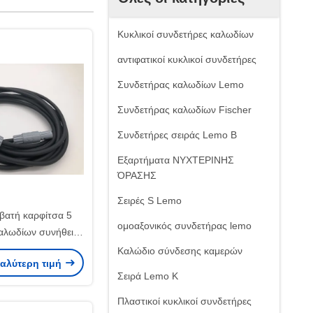
Κυκλικοί συνδετήρες καλωδίων
αντιφατικοί κυκλικοί συνδετήρες
Συνδετήρας καλωδίων Lemo
Συνδετήρας καλωδίων Fischer
Συνδετήρες σειράς Lemo Β
Εξαρτήματα ΝΥΧΤΕΡΙΝΗΣ
ΌΡΑΣΗΣ
Σειρές S Lemo
μβατή καρφίτσα 5
ομοαξονικός συνδετήρας lemo
αλωδίων συνήθειας
ο PAG M0.5GL 5
Καλώδιο σύνδεσης καμερών
καλύτερη τιμή
ρφιτσών
Σειρά Lemo Κ
Πλαστικοί κυκλικοί συνδετήρες