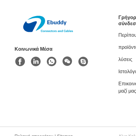
Γρήγορ
σύνδεσ
Περίπου
προϊόντ
Κοινωνικά Μέσα
λύσεις
Ιστολόγ
Επικοι
μαζί μα