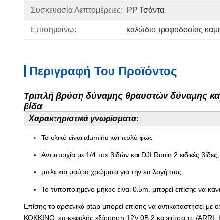
Συσκευασία Λεπτομέρειες:
PP Τσάντα
Επισημαίνω:
καλώδιο τροφοδοσίας καμ
Περιγραφή Του Προϊόντος
Τριπλή βρύση δύναμης θραυστών δύναμης κα
βίδα
Χαρακτηριστικά γνωρίσματα:
Το υλικό είναι aluminu και πολύ φως
Αντιστοιχία με 1/4 το» βιδών και DJI Ronin 2 ειδικές βί
μπλε και μαύρα χρώματα για την επιλογή σας
Το τυποποιημένο μήκος είναι 0.5m, μπορεί επίσης να κάνε
Επίσης το αρσενικό ptap μπορεί επίσης να αντικαταστήσει με
ΚΌΚΚΙΝΟ, επικεφαλής εξάρτηση 12V 0B 2 καρφίτσα το /ARRI,