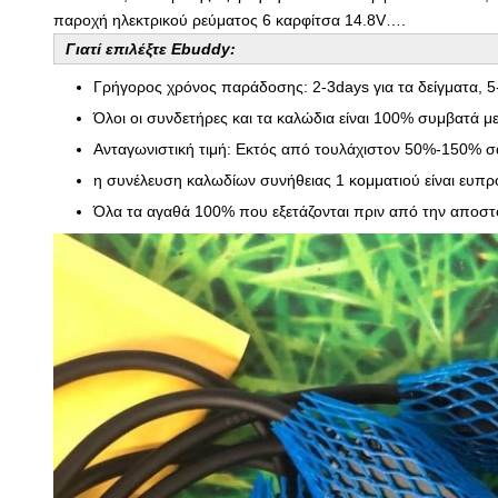
παροχή ηλεκτρικού ρεύματος 6 καρφίτσα 14.8V….
Γιατί επιλέξτε Ebuddy:
Γρήγορος χρόνος παράδοσης: 2-3days για τα δείγματα, 5
Όλοι οι συνδετήρες και τα καλώδια είναι 100% συμβατά 
Ανταγωνιστική τιμή: Εκτός από τουλάχιστον 50%-150% σ
η συνέλευση καλωδίων συνήθειας 1 κομματιού είναι ευπ
Όλα τα αγαθά 100% που εξετάζονται πριν από την αποστ