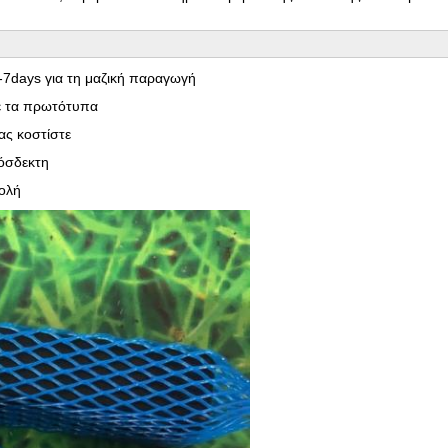
-7days για τη μαζική παραγωγή
με τα πρωτότυπα
ας κοστίστε
ρόσδεκτη
ολή