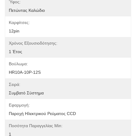
Ύφος:
Πετώντας Καλώδιο
Καρφίτσες:
12pin
Χρόνος Εξουσιοδότησης:
1 Έτος
Βούλωμα:
HR10A-10P-12S
Σειρά:
Συμβατό Σύστημα
Εφαρμογή:
Παροχή Ηλεκτρικού Ρεύματος CCD
Ποσότητα Παραγγελίας Min:
1