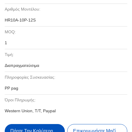
Αριθμός Μοντέλου:
HR10A-10P-12S
MOQ:
1
Τιμή:
Διαπραγματεύσιμα
Πληροφορίες Συσκευασίας:
PP pag
Όροι Πληρωμής:
Western Union, T/T, Paypal
Πάρτε Την Καλύτερη Τιμή
Επικοινωνήστε Μαζί Μας