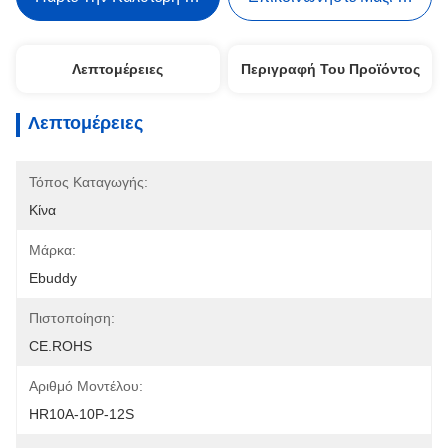
Λεπτομέρειες
Περιγραφή Του Προϊόντος
Λεπτομέρειες
Τόπος Καταγωγής:
Κίνα
Μάρκα:
Ebuddy
Πιστοποίηση:
CE.ROHS
Αριθμό Μοντέλου:
HR10A-10P-12S