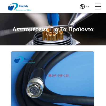
Λεπτομέρειες Για Τα Προϊόντα