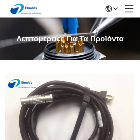
Λεπτομέρειες Για Τα Προϊόντα