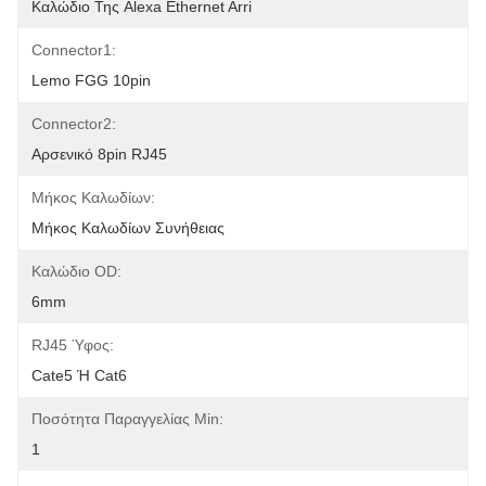
Καλώδιο Της Alexa Ethernet Arri
Connector1:
Lemo FGG 10pin
Connector2:
Αρσενικό 8pin RJ45
Μήκος Καλωδίων:
Μήκος Καλωδίων Συνήθειας
Καλώδιο OD:
6mm
RJ45 Ύφος:
Cate5 Ή Cat6
Ποσότητα Παραγγελίας Min:
1