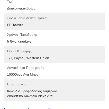
Τιμή:
Διαπραγματεύσιμα
Συσκευασία Λεπτομέρειες:
PP Τσάντα
Χρόνος Παράδοσης:
5-8workingdays
Όροι Πληρωμής:
T/T, Paypal, Western Union
Δυνατότητα Προσφοράς:
10000pcs Ανά Μήνα
Επισημαίνω:
Καλώδιο Τροφοδοσίας Καμερών
, 
Ακουστικό Καλώδιο Alexa Arri