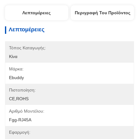
Λεπτομέρειες
Περιγραφή Του Προϊόντος
Λεπτομέρειες
Τόπος Καταγωγής:
Κίνα
Μάρκα:
Ebuddy
Πιστοποίηση:
CE,ROHS
Αριθμό Μοντέλου:
Fgg-RJ45A
Εφαρμογή: