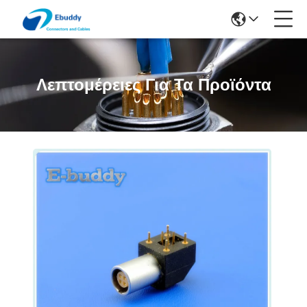
Λεπτομέρειες Για Τα Προϊόντα