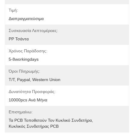
Τιμή:
Διαπραγματεύσιμα
Συσκευασία Λεπτομέρειες:
PP Τσάντα
Χρόνος Παράδοσης:
5-8workingdays
Όροι Πληρωμής:
T/T, Paypal, Western Union
Δυνατότητα Προσφοράς:
10000pcs Ανά Μήνα
Επισημαίνω:
Τα PCB Τοποθετούν Τον Κυκλικό Συνδετήρα
, 
Κυκλικός Συνδετήρας PCB