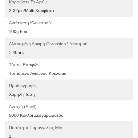
Καρφώστε Το Αριθ.:
2-32pin/Multi Καρφίτσα
Αντίσταση Κλονισμού:
100g.6ms
Αλατισμένη Δοκιμή Corossion Ψεκασμού:
> 48hrs
Τύπος Επαφών:
Τυπωμένο Αγκώνας Κύκλωμα
Προδιαγραφές:
Χαμηλή Τάση
Αντοχή (Shell):
5000 Κύκλοι Ζευγαρώματος
Ποσότητα Παραγγελίας Min:
1