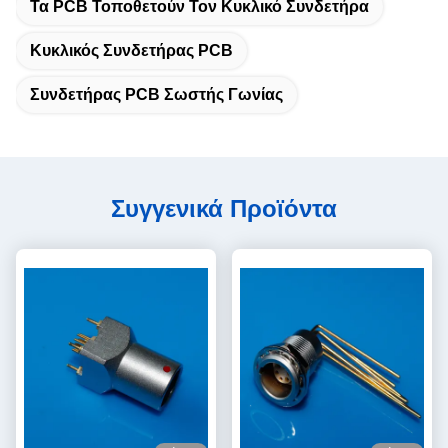
Τα PCB Τοποθετούν Τον Κυκλικό Συνδετήρα
Κυκλικός Συνδετήρας PCB
Συνδετήρας PCB Σωστής Γωνίας
Συγγενικά Προϊόντα