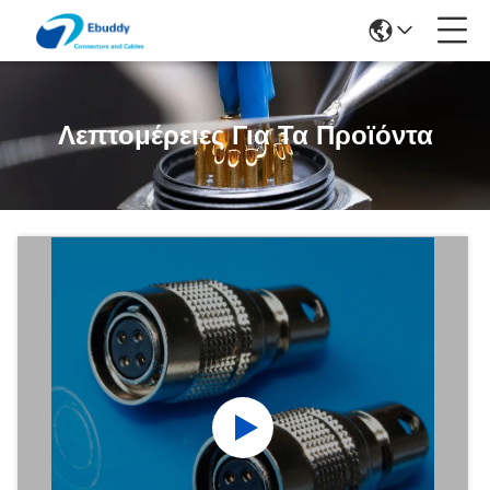
Λεπτομέρειες Για Τα Προϊόντα