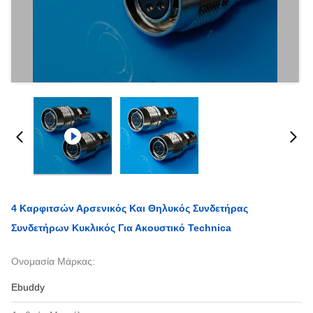
4 Καρφιτσών Αρσενικός Και Θηλυκός Συνδετήρας
Συνδετήρων Κυκλικός Για Ακουστικό Technica
Ονομασία Μάρκας:
Ebuddy