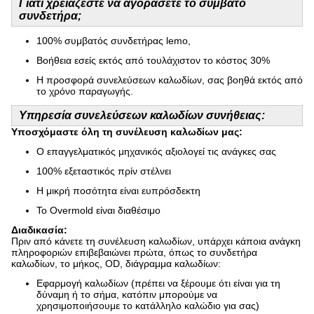
Γιατί χρειάζεστε να αγοράσετε το συμβατό
συνδετήρα;
100% συμβατός συνδετήρας lemo,
Βοήθεια εσείς εκτός από τουλάχιστον το κόστος 30%
Η προσφορά συνελεύσεων καλωδίων, σας βοηθά εκτός από
το χρόνο παραγωγής.
Υπηρεσία συνελεύσεων καλωδίων συνήθειας:
Υποσχόμαστε όλη τη συνέλευση καλωδίων μας:
Ο επαγγελματικός μηχανικός αξιολογεί τις ανάγκες σας
100% εξεταστικός πρίν στέλνει
Η μικρή ποσότητα είναι ευπρόσδεκτη
Το Overmold είναι διαθέσιμο
Διαδικασία:
Πριν από κάνετε τη συνέλευση καλωδίων, υπάρχει κάποια ανάγκη
πληροφοριών επιβεβαιώνει πρώτα, όπως το συνδετήρα
καλωδίων, το μήκος, OD, διάγραμμα καλωδίων:
Εφαρμογή καλωδίων (πρέπει να ξέρουμε ότι είναι για τη
δύναμη ή το σήμα, κατόπιν μπορούμε να
χρησιμοποιήσουμε το κατάλληλο καλώδιο για σας)