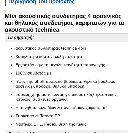
Περιγραφή Του Προϊόντος
Μίνι ακουστικός συνδετήρας 4 αρσενικός
και θηλυκός συνδετήρας καρφιτσών για το
ακουστικό technica
Περιγραφή:
ακουστικός συνδετήρας technica 4pin
Χαμηλότερο κόστος, καλή ποιότητα
Εργοστάσιο με τη μεγάλη ικανότητα παραγωγής
100% συμβατός με
Ύφος της Shell: αρσενικό βούλωμα, θηλυκό βούλωμα,
αρσενική υποδοχή, θηλυκή υποδοχή
Ευρέως χρησιμοποιώντας για ακουστικός/τηλεοπτικός,
ιατρικός, συσκευές οργάνων
Η συνήθεια καλωδίων & συνδετήρων χαιρετίζεται!
Συσκευασία: Τσάντα PP
Ναυτιλία: DHL, Fedex, θέση της Κίνας