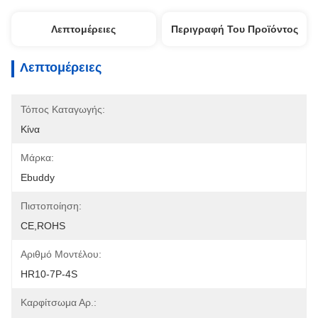
Λεπτομέρειες
Περιγραφή Του Προϊόντος
Λεπτομέρειες
Τόπος Καταγωγής:
Κίνα
Μάρκα:
Ebuddy
Πιστοποίηση:
CE,ROHS
Αριθμό Μοντέλου:
HR10-7P-4S
Καρφίτσωμα Αρ.: