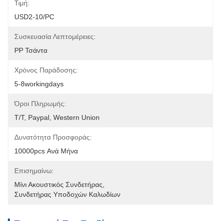
Τιμή:
USD2-10/PC
Συσκευασία Λεπτομέρειες:
PP Τσάντα
Χρόνος Παράδοσης:
5-8workingdays
Όροι Πληρωμής:
T/T, Paypal, Western Union
Δυνατότητα Προσφοράς:
10000pcs Ανά Μήνα
Επισημαίνω:
Μίνι Ακουστικός Συνδετήρας
, 
Συνδετήρας Υποδοχών Καλωδίων