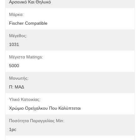
Αρσενικό Και Θηλυκό
Μάρκα:
Fischer Compatible
Μέγεθος:
1031
Μέγιστα Matings:
5000
Μονωτής:
Π: ΜΑΔ
Υλικό Κατοικίας:
Χρώμιο Ορείχαλκου Που Καλύπτεται
Ποσότητα Παραγγελίας Min:
1pc