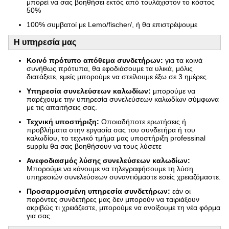
μπορεί να σας βοηθήσει εκτός από τουλάχιστον το κόστος
50%
100% συμβατοί με Lemo/fischer/, ή θα επιστρέψουμε
Η υπηρεσία μας
Κοινό πρότυπο απόθεμα συνδετήρων:
για τα κοινά
συνήθως πρότυπα, θα εφοδιάσουμε τα υλικά, μόλις
διατάξετε, εμείς μπορούμε να στείλουμε έξω σε 3 ημέρες.
Υπηρεσία συνελεύσεων καλωδίων:
μπορούμε να
παρέχουμε την υπηρεσία συνελεύσεων καλωδίων σύμφωνα
με τις απαιτήσεις σας.
Τεχνική υποστήριξη:
Οποιαδήποτε ερωτήσεις ή
προβλήματα στην εργασία σας του συνδετήρα ή του
καλωδίου, το τεχνικό τμήμα μας υποστήριξη professinal
supplu θα σας βοηθήσουν να τους λύσετε
Ανεφοδιασμός λύσης συνελεύσεων καλωδίων:
Μπορούμε να κάνουμε να τηλεγραφήσουμε τη λύση
υπηρεσιών συνελεύσεων συναντιόμαστε εσείς χρειαζόμαστε.
Προσαρμοσμένη υπηρεσία συνδετήρων:
εάν οι
παρόντες συνδετήρες μας δεν μπορούν να ταιριάξουν
ακριβώς τι χρειάζεστε, μπορούμε να ανοίξουμε τη νέα φόρμα
για σας.