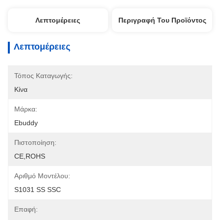
Λεπτομέρειες
Περιγραφή Του Προϊόντος
Λεπτομέρειες
Τόπος Καταγωγής:
Κίνα
Μάρκα:
Ebuddy
Πιστοποίηση:
CE,ROHS
Αριθμό Μοντέλου:
S1031 SS SSC
Επαφή: