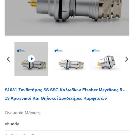
S1031 Συνδετήρας SS SSC Καλωδίων Fischer Μεγέθους 5 -
19 Αρσενικοί Και Θηλυκοί Συνδετήρες Καρφιτσών
Ονομασία Μάρκας:
ebuddy