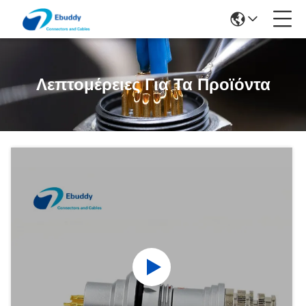
Λεπτομέρειες Για Τα Προϊόντα