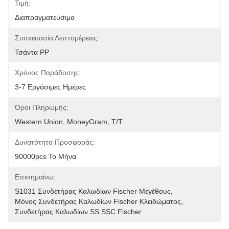
Τιμή:
Διαπραγματεύσιμα
Συσκευασία Λεπτομέρειες:
Τσάντα PP
Χρόνος Παράδοσης:
3-7 Εργάσιμες Ημέρες
Όροι Πληρωμής:
Western Union, MoneyGram, T/T
Δυνατότητα Προσφοράς:
90000pcs Το Μήνα
Επισημαίνω:
S1031 Συνδετήρας Καλωδίων Fischer Μεγέθους
, 
Μόνος Συνδετήρας Καλωδίων Fischer Κλειδώματος
, 
Συνδετήρας Καλωδίων SS SSC Fischer