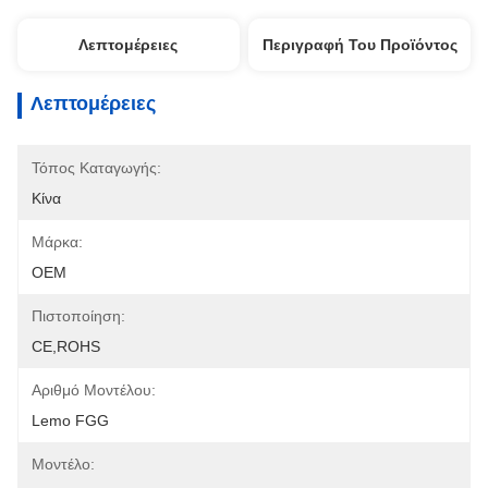
Λεπτομέρειες
Περιγραφή Του Προϊόντος
Λεπτομέρειες
Τόπος Καταγωγής:
Κίνα
Μάρκα:
OEM
Πιστοποίηση:
CE,ROHS
Αριθμό Μοντέλου:
Lemo FGG
Μοντέλο: