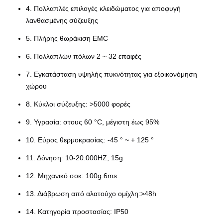
4. Πολλαπλές επιλογές κλειδώματος για αποφυγή
λανθασμένης σύζευξης
5. Πλήρης θωράκιση EMC
6. Πολλαπλών πόλων 2 ~ 32 επαφές
7. Εγκατάσταση υψηλής πυκνότητας για εξοικονόμηση
χώρου
8. Κύκλοι σύζευξης: >5000 φορές
9. Υγρασία: στους 60 °C, μέγιστη έως 95%
10. Εύρος θερμοκρασίας: -45 ° ~ + 125 °
11. Δόνηση: 10-20.000HZ, 15g
12. Μηχανικό σοκ: 100g.6ms
13. Διάβρωση από αλατούχο ομίχλη:>48h
14. Κατηγορία προστασίας: IP50