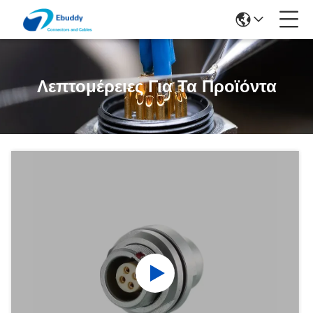
Λεπτομέρειες Για Τα Προϊόντα