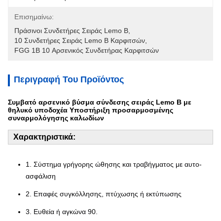
Επισημαίνω:
Πράσινοι Συνδετήρες Σειράς Lemo Β
, 
10 Συνδετήρες Σειράς Lemo Β Καρφιτσών
, 
FGG 1B 10 Αρσενικός Συνδετήρας Καρφιτσών
Περιγραφή Του Προϊόντος
Συμβατό αρσενικό βύσμα σύνδεσης σειράς Lemo B με
θηλυκό υποδοχέα Υποστήριξη προσαρμοσμένης
συναρμολόγησης καλωδίων
Χαρακτηριστικά:
1. Σύστημα γρήγορης ώθησης και τραβήγματος με αυτο-
ασφάλιση
2. Επαφές συγκόλλησης, πτύχωσης ή εκτύπωσης
3. Ευθεία ή αγκώνα 90.