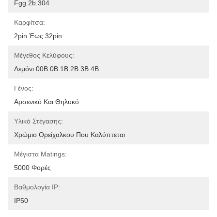
Fgg.2b.304
Καρφίτσα:
2pin Έως 32pin
Μέγεθος Κελύφους:
Λεμόνι 00B 0B 1B 2B 3B 4B
Γένος:
Αρσενικό Και Θηλυκό
Υλικό Στέγασης:
Χρώμιο Ορείχαλκου Που Καλύπτεται
Μέγιστα Matings:
5000 Φορές
Βαθμολογία IP:
IP50