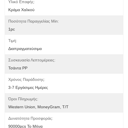
Υλικό Επαφής:
Κράμα Χαλκού
Ποσότητα Παραγγελίας Min:
1pc
Τιμή:
Διαπραγματεύσιμα
Συσκευασία Λεπτομέρειες:
Τσάντα PP
Χρόνος Παράδοσης:
3-7 Εργάσιμες Ημέρες
Όροι Πληρωμής:
Western Union, MoneyGram, T/T
Δυνατότητα Προσφοράς:
90000pcs Το Μήνα