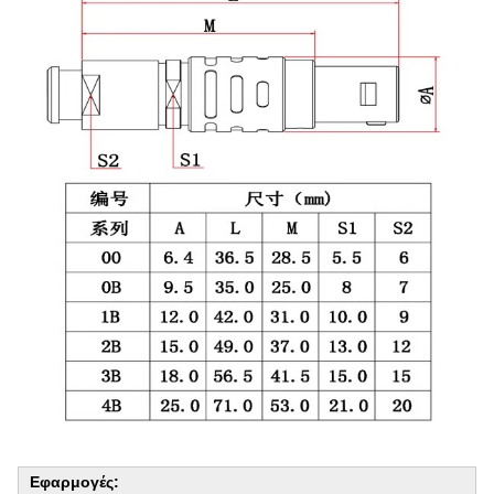
Εφαρμογές: