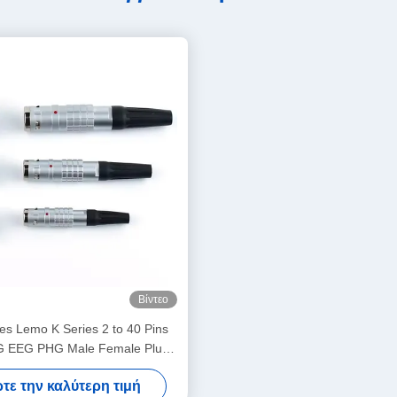
Βίντεο
ves Lemo K Series 2 to 40 Pins
 EEG PHG Male Female Plug
 Aviation Connector Factory
τε την καλύτερη τιμή