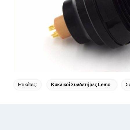
Ετικέτες:
Κυκλικοί Συνδετήρες Lemo
Σ