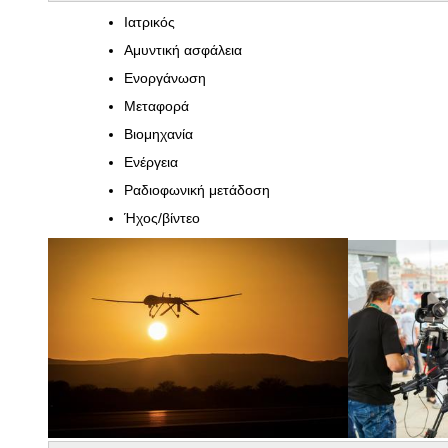
Ιατρικός
Αμυντική ασφάλεια
Ενοργάνωση
Μεταφορά
Βιομηχανία
Ενέργεια
Ραδιοφωνική μετάδοση
Ήχος/βίντεο