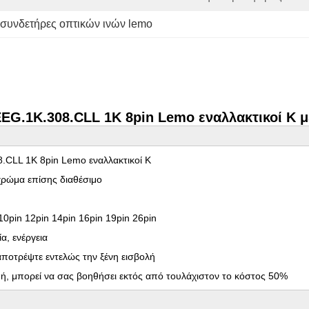
συνδετήρες οπτικών ινών lemo
 EEG.1K.308.CLL 1K 8pin Lemo εναλλακτικοί Κ 
8.CLL 1K 8pin Lemo εναλλακτικοί Κ
χρώμα επίσης διαθέσιμο
 10pin 12pin 14pin 16pin 19pin 26pin
α, ενέργεια
 αποτρέψτε εντελώς την ξένη εισβολή
μή, μπορεί να σας βοηθήσει εκτός από τουλάχιστον το κόστος 50%