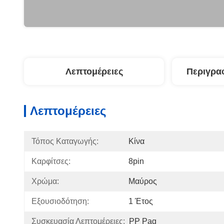
Λεπτομέρειες
Περιγρα
Λεπτομέρειες
Τόπος Καταγωγής:
Κίνα
Καρφίτσες:
8pin
Χρώμα:
Μαύρος
Εξουσιοδότηση:
1 Έτος
Συσκευασία Λεπτομέρειες:
PP Pag