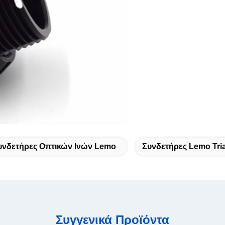
υνδετήρες Οπτικών Ινών Lemo
Συνδετήρες Lemo Tri
Συγγενικά Προϊόντα