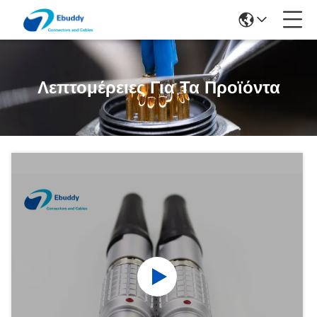
Λεπτομέρειες Για Τα Προϊόντα