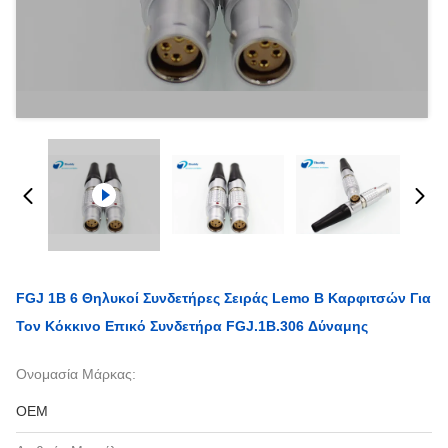
FGJ 1B 6 Θηλυκοί Συνδετήρες Σειράς Lemo Β Καρφιτσών Για
Τον Κόκκινο Επικό Συνδετήρα FGJ.1B.306 Δύναμης
Ονομασία Μάρκας:
OEM