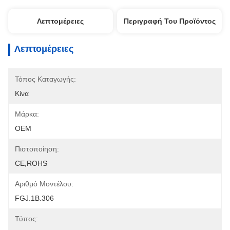
Λεπτομέρειες
Περιγραφή Του Προϊόντος
Λεπτομέρειες
Τόπος Καταγωγής:
Κίνα
Μάρκα:
OEM
Πιστοποίηση:
CE,ROHS
Αριθμό Μοντέλου:
FGJ.1B.306
Τύπος: