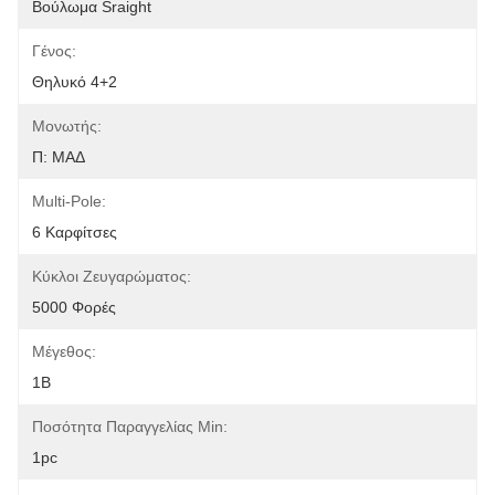
Βούλωμα Sraight
Γένος:
Θηλυκό 4+2
Μονωτής:
Π: ΜΑΔ
Multi-Pole:
6 Καρφίτσες
Κύκλοι Ζευγαρώματος:
5000 Φορές
Μέγεθος:
1B
Ποσότητα Παραγγελίας Min:
1pc