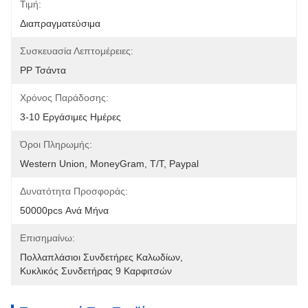
Τιμή:
Διαπραγματεύσιμα
Συσκευασία Λεπτομέρειες:
PP Τσάντα
Χρόνος Παράδοσης:
3-10 Εργάσιμες Ημέρες
Όροι Πληρωμής:
Western Union, MoneyGram, T/T, Paypal
Δυνατότητα Προσφοράς:
50000pcs Ανά Μήνα
Επισημαίνω:
Πολλαπλάσιοι Συνδετήρες Καλωδίων
, 
Κυκλικός Συνδετήρας 9 Καρφιτσών