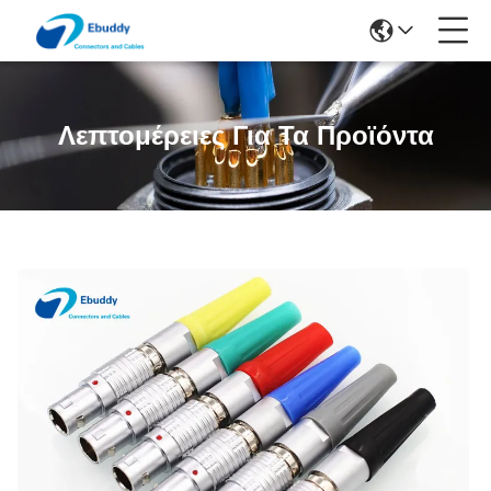
Λεπτομέρειες Για Τα Προϊόντα