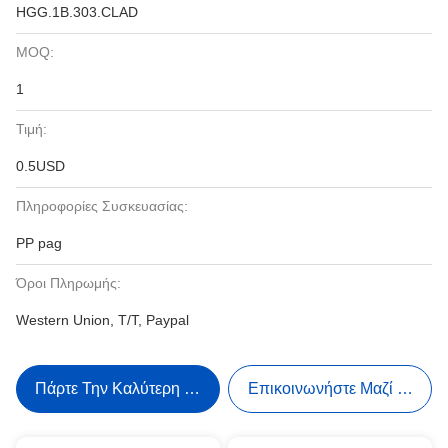
HGG.1B.303.CLAD
MOQ:
1
Τιμή:
0.5USD
Πληροφορίες Συσκευασίας:
PP pag
Όροι Πληρωμής:
Western Union, T/T, Paypal
Πάρτε Την Καλύτερη Τιμή
Επικοινωνήστε Μαζί Μας