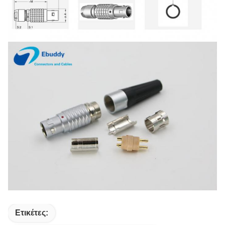
Ετικέτες: