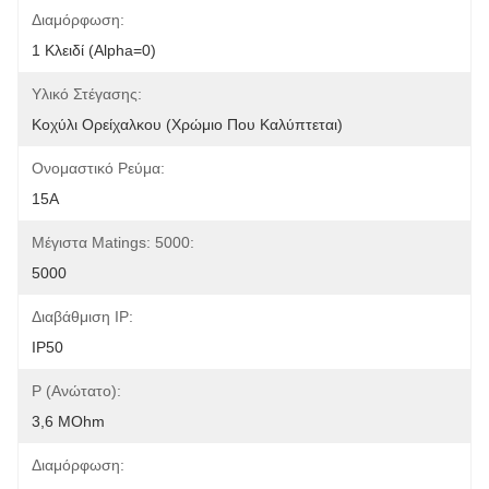
Διαμόρφωση:
1 Κλειδί (alpha=0)
Υλικό Στέγασης:
Κοχύλι Ορείχαλκου (χρώμιο Που Καλύπτεται)
Ονομαστικό Ρεύμα:
15Α
Μέγιστα Matings: 5000:
5000
Διαβάθμιση IP:
IP50
Ρ (ανώτατο):
3,6 MOhm
Διαμόρφωση: