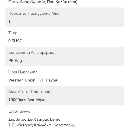
Ορείχαλκος (χρυσός Που Καλύπτεται)
Ποσότητα Παραγγελίας Min:
1
Τιμή:
0.5USD
Συσκευασία Λεπτομέρειες:
PP Pag
Όροι Πληρωμής:
Western Union, T/T, Paypal
Δυνατότητα Προσφοράς:
10000pcs Ανά Μήνα
Επισημαίνω:
Συμβατός Συνδετήρας Lemo
, 
7 Συνδετήρες Καλωδίων Καρφιτσών
, 