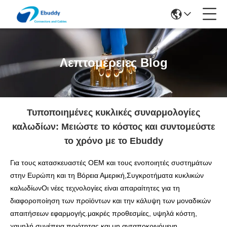
Λεπτομέρειες Blog
Τυποποιημένες κυκλικές συναρμολογίες
καλωδίων: Μειώστε το κόστος και συντομεύστε
το χρόνο με το Ebuddy
Για τους κατασκευαστές OEM και τους ενοποιητές συστημάτων
στην Ευρώπη και τη Βόρεια Αμερική,
Συγκροτήματα κυκλικών
καλωδίων
Οι νέες τεχνολογίες είναι απαραίτητες για τη
διαφοροποίηση των προϊόντων και την κάλυψη των μοναδικών
απαιτήσεων εφαρμογής.
μακρές προθεσμίες, υψηλά κόστη,
χαμηλή συνέπεια ποιότητας και μη ανταποκρινόμενη